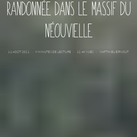
RANDONNÉE DANS LE MASSIF DU
NÉOUVIELLE
11 AOÛT 2021
9 MINUTES DE LECTURE
12.4K VUES
MATTHIEU ERNOUT