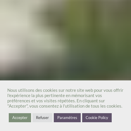
Nous utilisons des cookies sur notre site web pour vous offrir
l'expérience la plus pertinente en mémorisant vos
préférences et vos visites répétées. En cliquant sur
"Accepter", vous consentez à l'utilisation de tous les cookies.
Accepter
Refuser
Paramètres
Cookie Policy