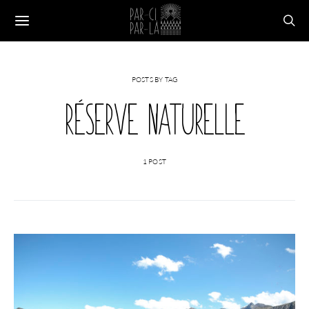
POSTS BY TAG
RÉSERVE NATURELLE
1 POST