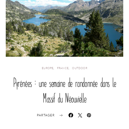
EUROPE
FRANCE
OUTDOOR
Pyrénées : une semaine de randonnée dans le
Massif du Néouvielle
PARTAGER