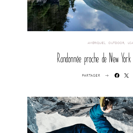
AMÉRIQUES
OUTDOOR
US
Randonnée proche de New York 
PARTAGER