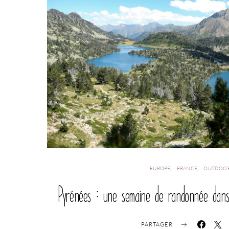
EUROPE
FRANCE
OUTDOO
Pyrénées : une semaine de randonnée dans 
PARTAGER