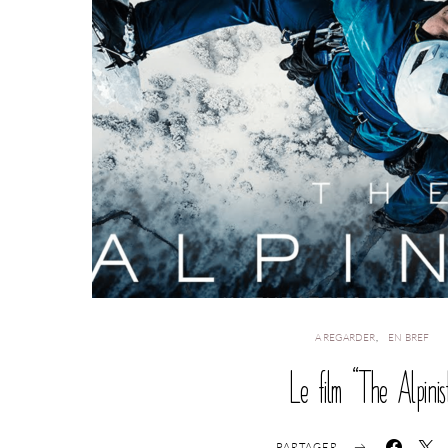
A REGARDER
EN BREF
Le film “The Alpinis
PARTAGER