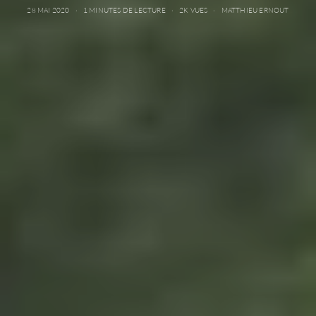
28 MAI 2020
1 MINUTES DE LECTURE
2K VUES
MATTHIEU ERNOUT