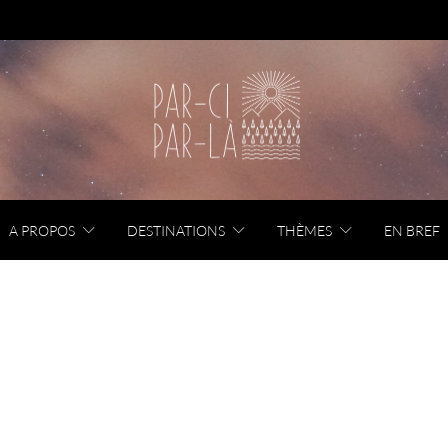
A PROPOS
DESTINATIONS
THÈMES
EN BREF